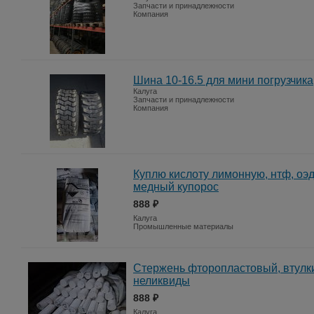
Запчасти и принадлежности
Компания
Шина 10-16.5 для мини погрузчика
Калуга
Запчасти и принадлежности
Компания
Куплю кислоту лимонную, нтф, оэд
медный купорос
888 ₽
Калуга
Промышленные материалы
Стержень фторопластовый, втулки
неликвиды
888 ₽
Калуга