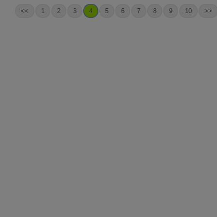
<<
1
2
3
4
5
6
7
8
9
10
>>