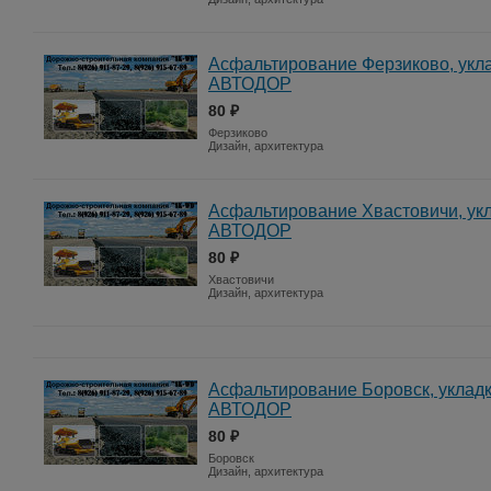
Асфальтирование Ферзиково, укла
АВТОДОР
80 ₽
Ферзиково
Дизайн, архитектура
Асфальтирование Хвастовичи, укл
АВТОДОР
80 ₽
Хвастовичи
Дизайн, архитектура
Асфальтирование Боровск, укладк
АВТОДОР
80 ₽
Боровск
Дизайн, архитектура