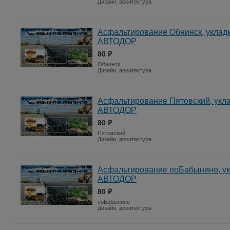
Дизайн, архитектура
Асфальтирование Обнинск, укладк
АВТОДОР
80 ₽
Обнинск
Дизайн, архитектура
Асфальтирование Пятовский, укла
АВТОДОР
80 ₽
Пятовский
Дизайн, архитектура
Асфальтирование поБабынино, ук
АВТОДОР
80 ₽
поБабынино
Дизайн, архитектура