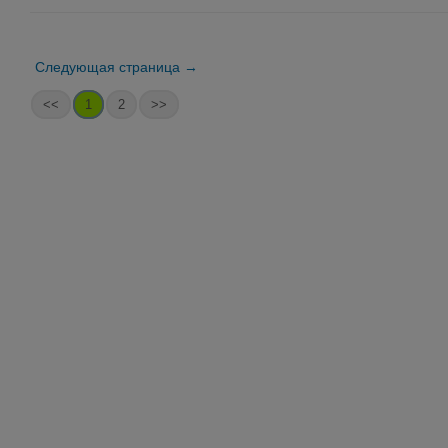
Следующая страница →
<<
1
2
>>