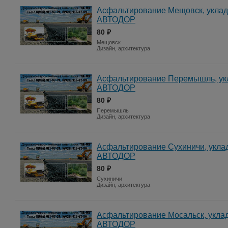
Асфальтирование Мещовск, уклад
АВТОДОР
80 ₽
Мещовск
Дизайн, архитектура
Асфальтирование Перемышль, укл
АВТОДОР
80 ₽
Перемышль
Дизайн, архитектура
Асфальтирование Сухиничи, уклад
АВТОДОР
80 ₽
Сухиничи
Дизайн, архитектура
Асфальтирование Мосальск, уклад
АВТОДОР