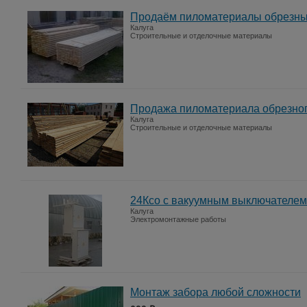
Продаём пиломатериалы обрезные 
Калуга
Строительные и отделочные материалы
Продажа пиломатериала обрезного
Калуга
Строительные и отделочные материалы
24Ксо с вакуумным выключателем
Калуга
Электромонтажные работы
Монтаж забора любой сложности