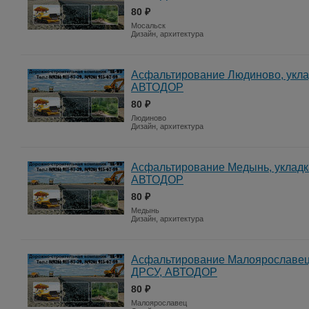
80 ₽
Мосальск
Дизайн, архитектура
Асфальтирование Людиново, укла
АВТОДОР
80 ₽
Людиново
Дизайн, архитектура
Асфальтирование Медынь, укладк
АВТОДОР
80 ₽
Медынь
Дизайн, архитектура
Асфальтирование Малоярославец,
ДРСУ, АВТОДОР
80 ₽
Малоярославец