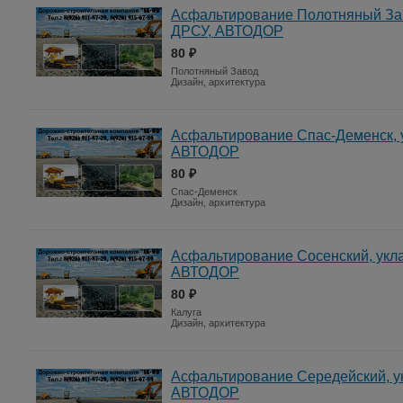
Асфальтирование Полотняный Зав
ДРСУ, АВТОДОР
80 ₽
Полотняный Завод
Дизайн, архитектура
Асфальтирование Спас-Деменск, у
АВТОДОР
80 ₽
Спас-Деменск
Дизайн, архитектура
Асфальтирование Сосенский, укла
АВТОДОР
80 ₽
Калуга
Дизайн, архитектура
Асфальтирование Середейский, ук
АВТОДОР