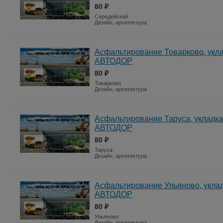
80 ₽
Середейский
Дизайн, архитектура
Асфальтирование Товарково, укла
АВТОДОР
80 ₽
Товарково
Дизайн, архитектура
Асфальтирование Таруса, укладка
АВТОДОР
80 ₽
Таруса
Дизайн, архитектура
Асфальтирование Ульяново, уклад
АВТОДОР
80 ₽
Ульяново
Дизайн, архитектура