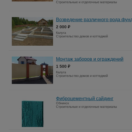
Строительные и отделочные материалы
Возведение различного рода фун
2 000 ₽
Калуга
Строительство домов и коттеджей
Монтаж заборов и ограждений
1 500 ₽
Калуга
Строительство домов и коттеджей
Фиброцементный сайдинг
Обнинск
Строительные и отделочные материалы