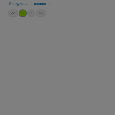
Следующая страница →
<<
1
2
>>