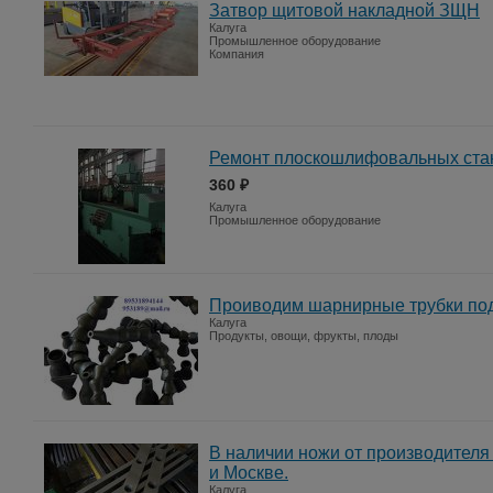
Затвор щитовой накладной ЗЩН
Калуга
Промышленное оборудование
Компания
Ремонт плоскошлифовальных ста
360 ₽
Калуга
Промышленное оборудование
Проиводим шарнирные трубки под
Калуга
Продукты, овощи, фрукты, плоды
В наличии ножи от производителя
и Москве.
Калуга