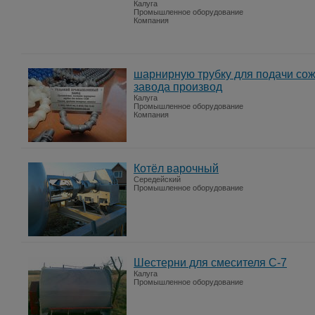
Калуга
Промышленное оборудование
Компания
шарнирную трубку для подачи сож
завода производ
Калуга
Промышленное оборудование
Компания
Котёл варочный
Середейский
Промышленное оборудование
Шестерни для смесителя С-7
Калуга
Промышленное оборудование