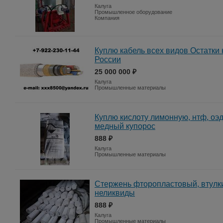
Калуга
Промышленное оборудование
Компания
Куплю кабель всех видов Остатки 
России
25 000 000 ₽
Калуга
Промышленные материалы
Куплю кислоту лимонную, нтф, оэд
медный купорос
888 ₽
Калуга
Промышленные материалы
Стержень фторопластовый, втулки
неликвиды
888 ₽
Калуга
Промышленные материалы