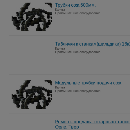
Трубки сож.600мм.
Калуга
Промышленное оборудование
Таблички к станкам(шильдики) 16к2
Калуга
Промышленное оборудование
Модульные трубки подачи сож.
Калуга
Промышленное оборудование
Ремонт- продажа токарных станков
Орле, Твер