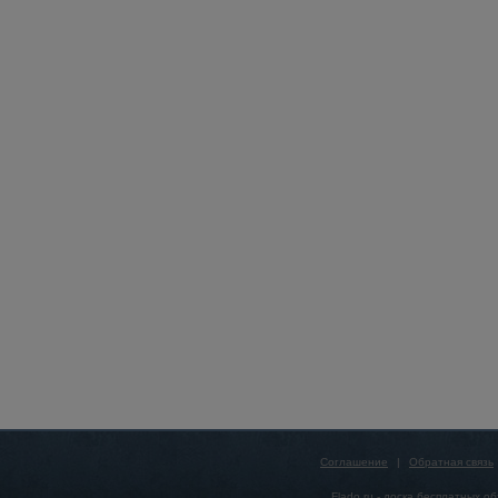
Соглашение
|
Обратная связь
Flado.ru -
доска бесплатных о