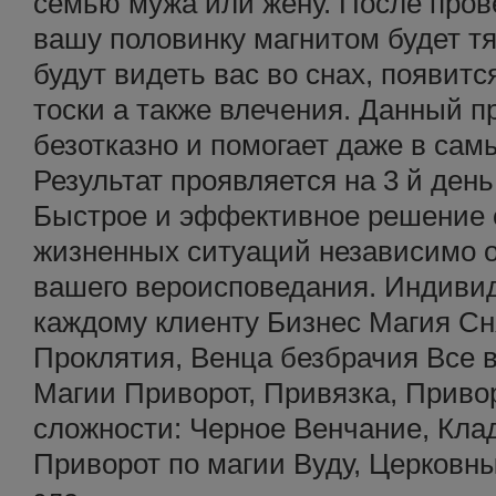
семью мужа или жену. После пров
вашу половинку магнитом будет тя
будут видеть вас во снах, появит
тоски а также влечения. Данный п
безотказно и помогает даже в сам
Результат проявляется на 3 й ден
Быстрое и эффективное решение
жизненных ситуаций независимо о
вашего вероисповедания. Индиви
каждому клиенту Бизнес Магия Сн
Проклятия, Венца безбрачия Все 
Магии Приворот, Привязка, Приво
сложности: Черное Венчание, Кла
Приворот по магии Вуду, Церковны