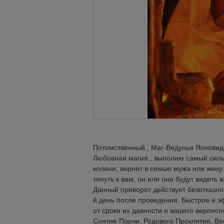
Потомственный,, Маг-Ведунья Ясновиде
Любовная магия , выполню самый силь
колени, вернёт в семью мужа или жену
тянуть к вам, он или она будут видеть 
Данный приворот действует безотказно
й день после проведения. Быстрое и 
от срока их давности и вашего вероис
Снятие Порчи, Родового Проклятия, Ве