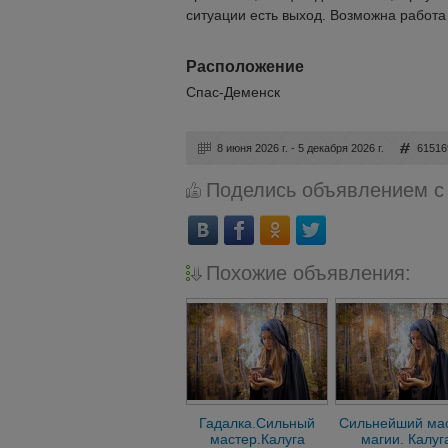
ситуации есть выход. Возможна работа
Расположение
Спас-Деменск
8 июня 2026 г. - 5 декабря 2026 г.
61516
Поделись объявлением с
Похожие объявления:
Гадалка.Сильный
Сильнейший ма
мастер.Калуга
магии. Калуг