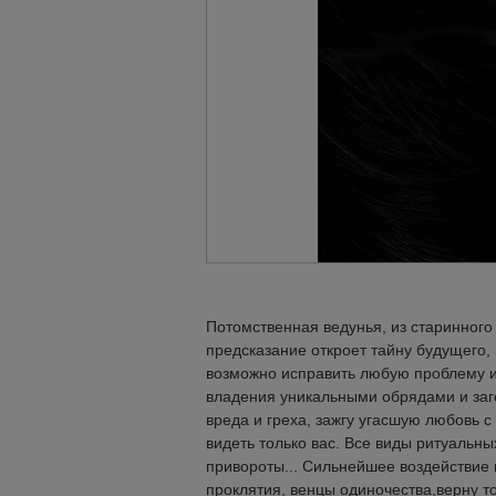
Потомственная ведунья, из старинного
предсказание откроет тайну будущего,
возможно исправить любую проблему и
владения уникальными обрядами и заг
вреда и греха, зажгу угасшую любовь 
видеть только вас. Все виды ритуальн
привороты... Сильнейшее воздействие
проклятия, венцы одиночества,верну то